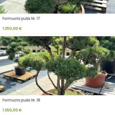
Formuota pušis Nr. 17
1 250,00
€
Formuota pušis Nr. 18
1 250,00
€