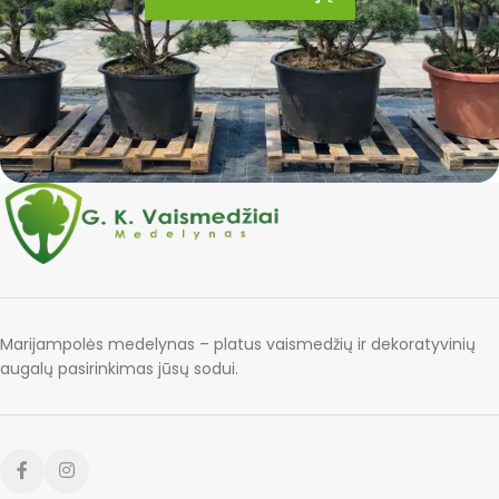
Marijampolės medelynas – platus vaismedžių ir dekoratyvinių
augalų pasirinkimas jūsų sodui.