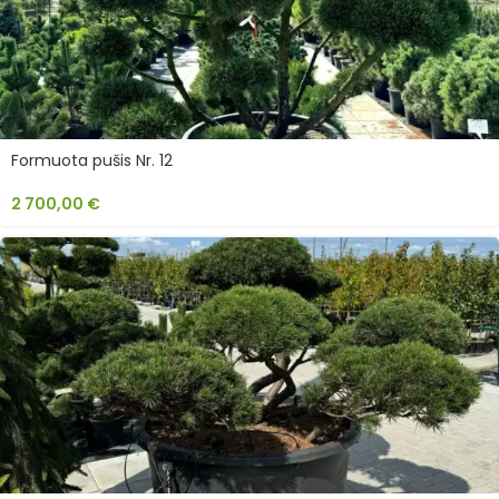
Formuota pušis Nr. 12
2 700,00
€