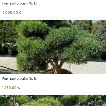
Formuota pušis Nr. 13
2 000,00
€
Formuota pušis Nr. 15
1 250,00
€