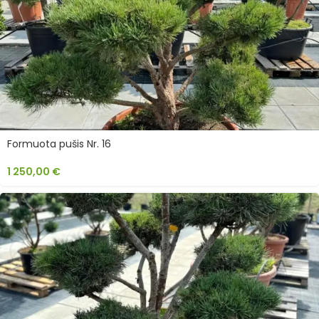
Formuota pušis Nr. 16
1 250,00
€