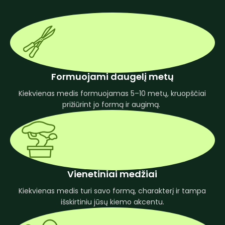
Formuojami daugelį metų
Kiekvienas medis formuojamas 5–10 metų, kruopščiai
prižiūrint jo formą ir augimą.
Vienetiniai medžiai
Kiekvienas medis turi savo formą, charakterį ir tampa
išskirtiniu jūsų kiemo akcentu.