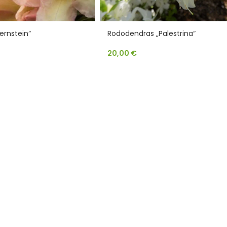
ernstein“
Rododendras „Palestrina“
20,00
€