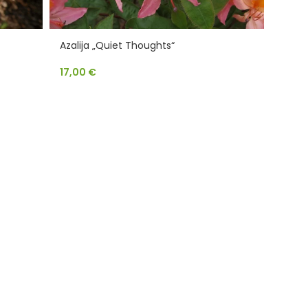
Azalija „Quiet Thoughts“
17,00
€