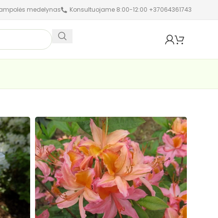
jampolės medelynas
Konsultuojame 8:00-12:00 +37064361743