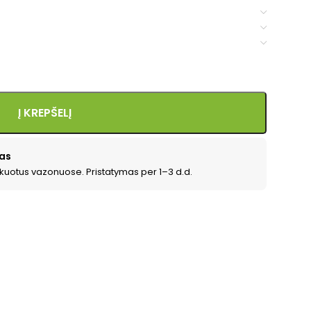
Į KREPŠELĮ
as
kuotus vazonuose. Pristatymas per 1–3 d.d.