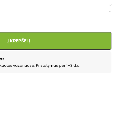
Į KREPŠELĮ
as
kuotus vazonuose. Pristatymas per 1–3 d.d.