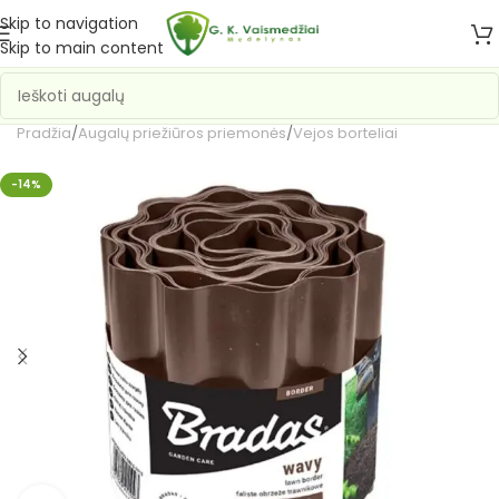
Skip to navigation
Skip to main content
Pradžia
/
Augalų priežiūros priemonės
/
Vejos borteliai
-14%