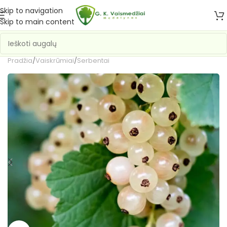
Skip to navigation
Skip to main content
Pradžia
/
Vaiskrūmiai
/
Serbentai