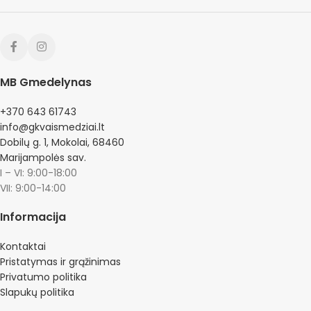
MB Gmedelynas
+370 643 61743
info@gkvaismedziai.lt
Dobilų g. 1, Mokolai, 68460
Marijampolės sav.
I – VI: 9:00-18:00
VII: 9:00-14:00
Informacija
Kontaktai
Pristatymas ir grąžinimas
Privatumo politika
Slapukų politika