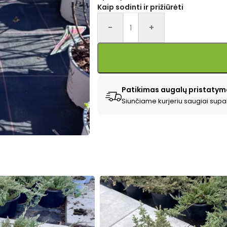
Kaip sodinti ir prižiūrėti
Alternative:
-
+
Patikimas augalų pristatym
Siunčiame kurjeriu saugiai supa