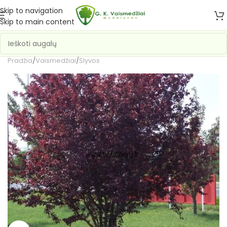
Skip to navigation
Skip to main content
Pradžia
/
Vaismedžiai
/
Slyvos