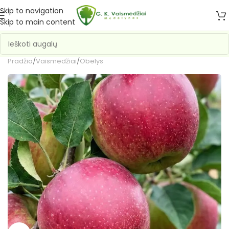
Skip to navigation
Skip to main content
Pradžia
/
Vaismedžiai
/
Obelys