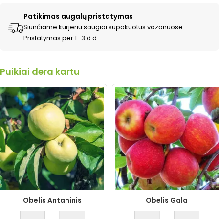
Patikimas augalų pristatymas
Siunčiame kurjeriu saugiai supakuotus vazonuose.
Pristatymas per 1–3 d.d.
Puikiai dera kartu
Obelis Antaninis
Obelis Gala