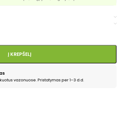
Į KREPŠELĮ
as
kuotus vazonuose. Pristatymas per 1–3 d.d.