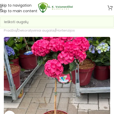
Skip to navigation
Skip to main content
Pradžia
/
Dekoratyviniai augalai
/
Hortenzijos