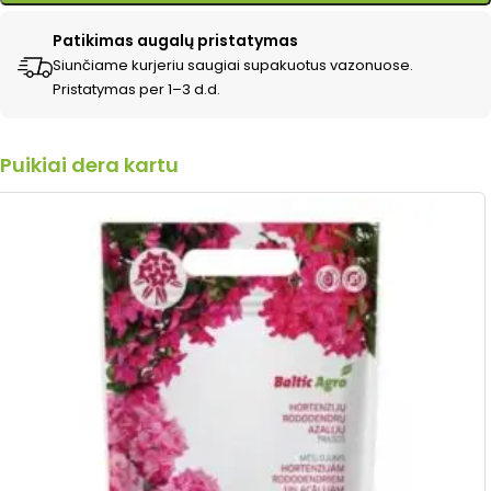
Patikimas augalų pristatymas
Siunčiame kurjeriu saugiai supakuotus vazonuose.
Pristatymas per 1–3 d.d.
Puikiai dera kartu