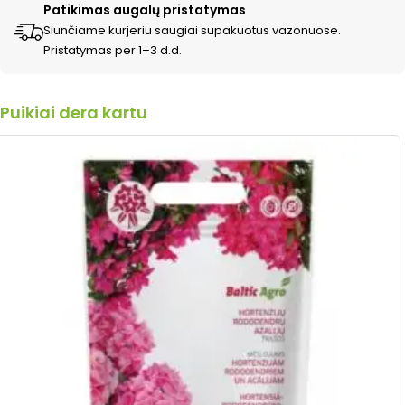
Patikimas augalų pristatymas
Siunčiame kurjeriu saugiai supakuotus vazonuose.
Pristatymas per 1–3 d.d.
Puikiai dera kartu