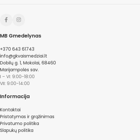
MB Gmedelynas
+370 643 61743
info@gkvaismedziai.lt
Dobilų g. 1, Mokolai, 68460
Marijampolės sav.
I – VI: 9:00-18:00
VII: 9:00-14:00
Informacija
Kontaktai
Pristatymas ir grąžinimas
Privatumo politika
Slapukų politika