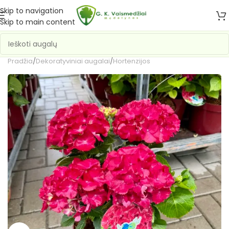
Skip to navigation
Skip to main content
Pradžia
/
Dekoratyviniai augalai
/
Hortenzijos